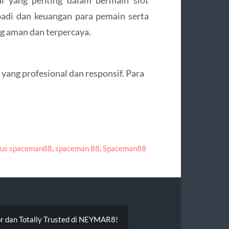
al yang penting dalam bermain slot
badi dan keuangan para pemain serta
 aman dan terpercaya.
yang profesional dan responsif. Para
tus spaceman88
,
spaceman 88
,
Spaceman88
r dan Totally Trusted di NEYMAR8!