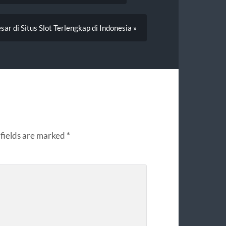
r di Situs Slot Terlengkap di Indonesia »
fields are marked
*