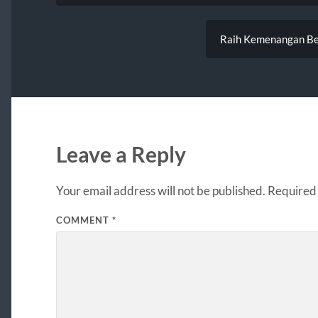
Raih Kemenangan Besa
Leave a Reply
Your email address will not be published.
Required 
COMMENT
*