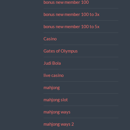
bonus new member 100
bonus new member 100 to 3x
bonus new member 100 to 5x
Casino
Gates of Olympus
Judi Bola
live casino
mahjong
mahjong slot
mahjong ways
mahjong ways 2