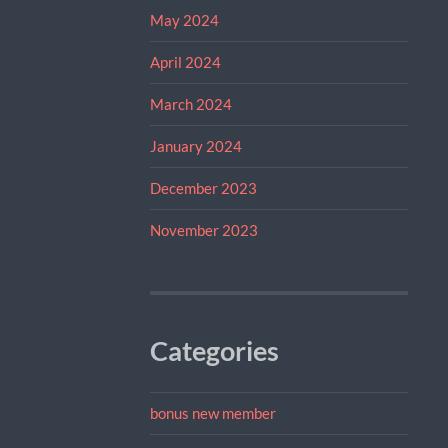
May 2024
April 2024
March 2024
January 2024
December 2023
November 2023
Categories
bonus new member