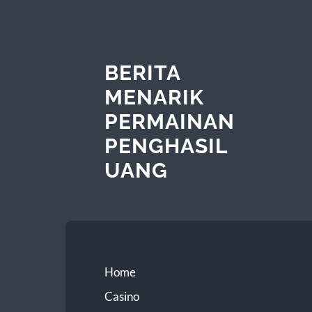
BERITA
MENARIK
PERMAINAN
PENGHASIL
UANG
Home
Casino