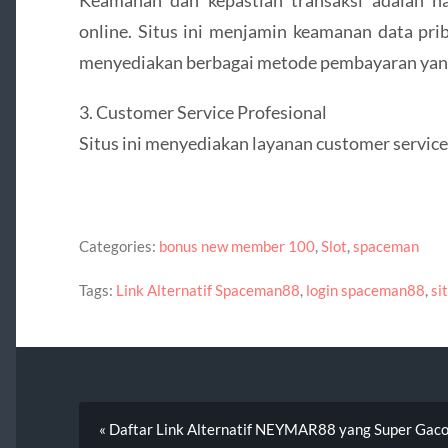
Keamanan dan kepastian transaksi adalah h
online. Situs ini menjamin keamanan data pri
menyediakan berbagai metode pembayaran yang
3. Customer Service Profesional
Situs ini menyediakan layanan customer service 
Categories:
bonus new member 100
,
Slot
,
spaceman
Tags:
Link Alternatif Spaceman88
,
login spaceman88
,
si
« Daftar Link Alternatif NEYMAR88 yang Super Gaco