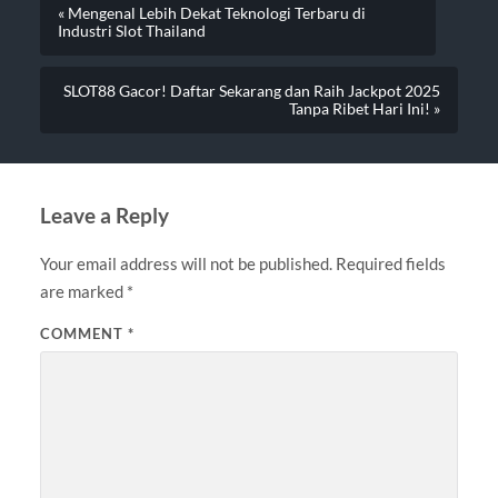
« Mengenal Lebih Dekat Teknologi Terbaru di
Industri Slot Thailand
SLOT88 Gacor! Daftar Sekarang dan Raih Jackpot 2025
Tanpa Ribet Hari Ini! »
Leave a Reply
Your email address will not be published.
Required fields
are marked
*
COMMENT
*