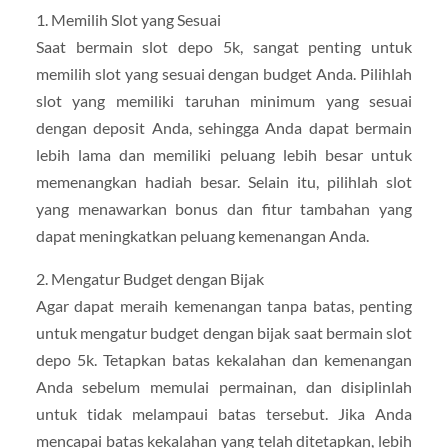
1. Memilih Slot yang Sesuai
Saat bermain slot depo 5k, sangat penting untuk
memilih slot yang sesuai dengan budget Anda. Pilihlah
slot yang memiliki taruhan minimum yang sesuai
dengan deposit Anda, sehingga Anda dapat bermain
lebih lama dan memiliki peluang lebih besar untuk
memenangkan hadiah besar. Selain itu, pilihlah slot
yang menawarkan bonus dan fitur tambahan yang
dapat meningkatkan peluang kemenangan Anda.
2. Mengatur Budget dengan Bijak
Agar dapat meraih kemenangan tanpa batas, penting
untuk mengatur budget dengan bijak saat bermain slot
depo 5k. Tetapkan batas kekalahan dan kemenangan
Anda sebelum memulai permainan, dan disiplinlah
untuk tidak melampaui batas tersebut. Jika Anda
mencapai batas kekalahan yang telah ditetapkan, lebih