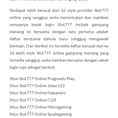
Terdapat lebih berasal dari 16 style provider Slot777
online yang sanggup anda menentukan dan mainkan
semuanya lewat login Slot777 terbaik gampang
menang ini bersama dengan cara pertama adalah
daftar terutama dahulu baru sanggup mengawali
bermain. Dan berikut ini tersedia daftar berasal dari ke
16 lebih style Slot777 online gampang menang yang
tersedia sanggup anda mainkan bersama dengan sekali
login saja sebagai berikut.
Situs Slot777 Online Pragmatic Play
Situs Slot777 Online Joker123
Situs Slot777 Online Habanero
Situs Slot777 Online CQ9
Situs Slot777 Online Microgaming
Situs Slot777 Online Spadegaming