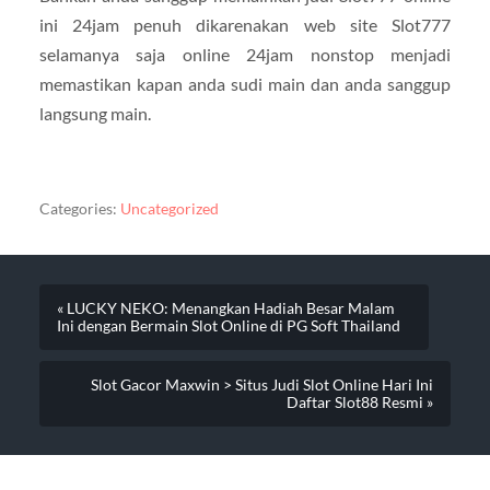
ini 24jam penuh dikarenakan web site Slot777
selamanya saja online 24jam nonstop menjadi
memastikan kapan anda sudi main dan anda sanggup
langsung main.
Categories:
Uncategorized
« LUCKY NEKO: Menangkan Hadiah Besar Malam
Ini dengan Bermain Slot Online di PG Soft Thailand
Slot Gacor Maxwin > Situs Judi Slot Online Hari Ini
Daftar Slot88 Resmi »