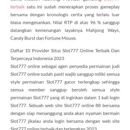
terbaik
satu ini sudah menerapkan proses gameplay
bersama dengan kronologis cerita yang terlalu luar
biasa mengesankan. Nilai RTP di atas 96 % sanggup
datangkan kemenangan layaknya Mahjong Ways,
Candy Burst dan Fortune Mouse.
Daftar 10 Provider Situs Slot777 Online Terbaik Dan
Terpercaya Indonesia 2023
Slot777 online sebagai agen penyedia permainan judi
Slot777 online sudah pasti wajib sanggup miliki semua
style permainan Slot777 gacor terlengkap sehingga
semua member sanggup beroleh semua style
permainan Slot777 yang di inginkan dalam 1 kali login
Slot777. Sebuah web site Slot777 online 88 bersama
dengan siap menanggung anda akan nyaman bermain
Slot777 jikalau anda login bersama dengan web site
Slot777 online terbaik dan terlengkap 2023.