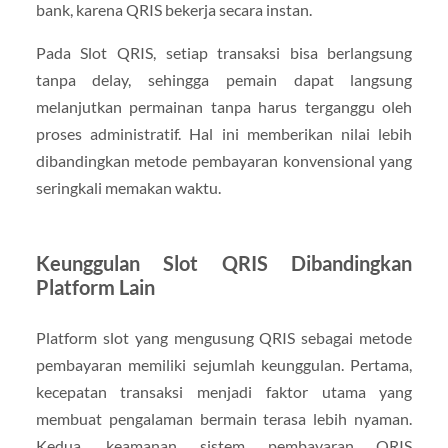
bank, karena QRIS bekerja secara instan.
Pada Slot QRIS, setiap transaksi bisa berlangsung
tanpa delay, sehingga pemain dapat langsung
melanjutkan permainan tanpa harus terganggu oleh
proses administratif. Hal ini memberikan nilai lebih
dibandingkan metode pembayaran konvensional yang
seringkali memakan waktu.
Keunggulan Slot QRIS Dibandingkan
Platform Lain
Platform slot yang mengusung QRIS sebagai metode
pembayaran memiliki sejumlah keunggulan. Pertama,
kecepatan transaksi menjadi faktor utama yang
membuat pengalaman bermain terasa lebih nyaman.
Kedua, keamanan sistem pembayaran QRIS