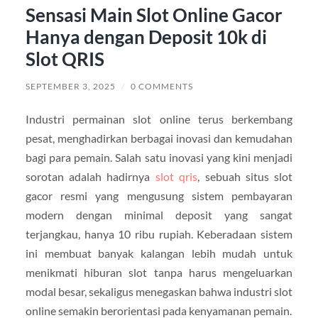
Sensasi Main Slot Online Gacor
Hanya dengan Deposit 10k di
Slot QRIS
SEPTEMBER 3, 2025
/
0 COMMENTS
Industri permainan slot online terus berkembang
pesat, menghadirkan berbagai inovasi dan kemudahan
bagi para pemain. Salah satu inovasi yang kini menjadi
sorotan adalah hadirnya
slot qris
, sebuah situs slot
gacor resmi yang mengusung sistem pembayaran
modern dengan minimal deposit yang sangat
terjangkau, hanya 10 ribu rupiah. Keberadaan sistem
ini membuat banyak kalangan lebih mudah untuk
menikmati hiburan slot tanpa harus mengeluarkan
modal besar, sekaligus menegaskan bahwa industri slot
online semakin berorientasi pada kenyamanan pemain.