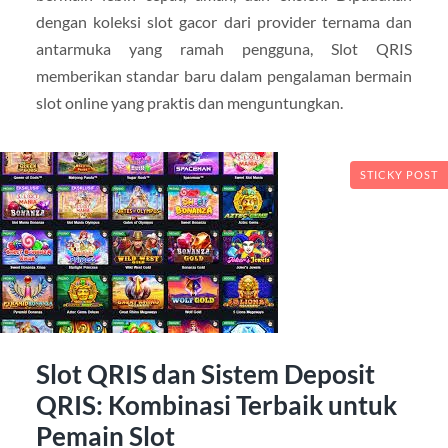
dengan koleksi slot gacor dari provider ternama dan
antarmuka yang ramah pengguna, Slot QRIS
memberikan standar baru dalam pengalaman bermain
slot online yang praktis dan menguntungkan.
STICKY POST
Slot QRIS dan Sistem Deposit
QRIS: Kombinasi Terbaik untuk
Pemain Slot