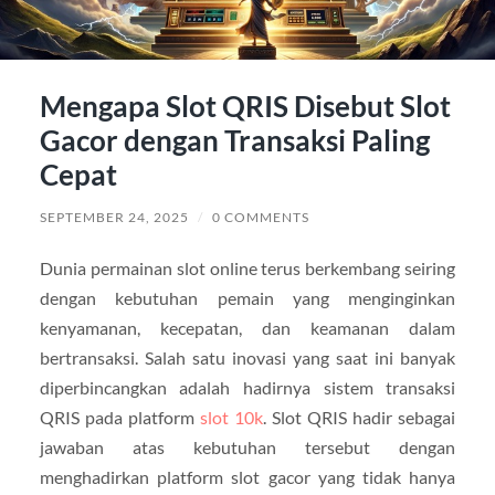
Mengapa Slot QRIS Disebut Slot
Gacor dengan Transaksi Paling
Cepat
SEPTEMBER 24, 2025
/
0 COMMENTS
Dunia permainan slot online terus berkembang seiring
dengan kebutuhan pemain yang menginginkan
kenyamanan, kecepatan, dan keamanan dalam
bertransaksi. Salah satu inovasi yang saat ini banyak
diperbincangkan adalah hadirnya sistem transaksi
QRIS pada platform
slot 10k
. Slot QRIS hadir sebagai
jawaban atas kebutuhan tersebut dengan
menghadirkan platform slot gacor yang tidak hanya