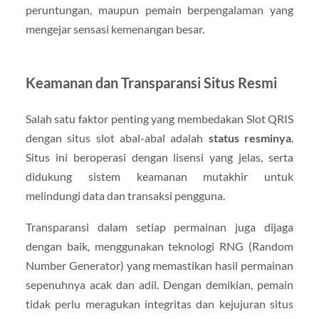
peruntungan, maupun pemain berpengalaman yang
mengejar sensasi kemenangan besar.
Keamanan dan Transparansi Situs Resmi
Salah satu faktor penting yang membedakan Slot QRIS
dengan situs slot abal-abal adalah
status resminya
.
Situs ini beroperasi dengan lisensi yang jelas, serta
didukung sistem keamanan mutakhir untuk
melindungi data dan transaksi pengguna.
Transparansi dalam setiap permainan juga dijaga
dengan baik, menggunakan teknologi RNG (Random
Number Generator) yang memastikan hasil permainan
sepenuhnya acak dan adil. Dengan demikian, pemain
tidak perlu meragukan integritas dan kejujuran situs