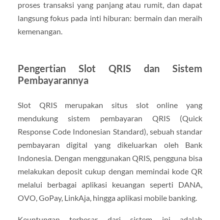
proses transaksi yang panjang atau rumit, dan dapat
langsung fokus pada inti hiburan: bermain dan meraih
kemenangan.
Pengertian Slot QRIS dan Sistem
Pembayarannya
Slot QRIS merupakan situs slot online yang
mendukung sistem pembayaran QRIS (Quick
Response Code Indonesian Standard), sebuah standar
pembayaran digital yang dikeluarkan oleh Bank
Indonesia. Dengan menggunakan QRIS, pengguna bisa
melakukan deposit cukup dengan memindai kode QR
melalui berbagai aplikasi keuangan seperti DANA,
OVO, GoPay, LinkAja, hingga aplikasi mobile banking.
Keuntungan terbesar dari sistem ini adalah