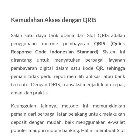
Kemudahan Akses dengan QRIS
Salah satu daya tarik utama dari Slot QRIS adalah
penggunaan metode pembayaran
QRIS (Quick
Response Code Indonesian Standard)
. Sistem ini
dirancang untuk menyatukan berbagai layanan
pembayaran digital dalam satu kode QR, sehingga
pemain tidak perlu repot memilih aplikasi atau bank
tertentu. Dengan QRIS, transaksi menjadi lebih cepat,
aman, dan praktis.
Keunggulan lainnya, metode ini memungkinkan
pemain dari berbagai latar belakang untuk melakukan
deposit dengan mudah, baik menggunakan e-wallet
populer maupun mobile banking. Hal ini membuat Slot