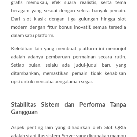
grafis memukau, efek suara realistis, serta tema
beragam yang sesuai dengan selera banyak pemain.
Dari slot klasik dengan tiga gulungan hingga slot
modern dengan fitur bonus inovatif, semua tersedia
dalam satu platform.
Kelebihan lain yang membuat platform ini menonjol
adalah adanya pembaruan permainan secara rutin.
Setiap bulan, selalu ada judul-judul baru yang
ditambahkan, memastikan pemain tidak kehabisan
opsi untuk mencoba pengalaman segar.
Stabilitas Sistem dan Performa Tanpa
Gangguan
Aspek penting lain yang dihadirkan oleh Slot QRIS
adalah stabilitas sistem. Server yang digunakan mampu