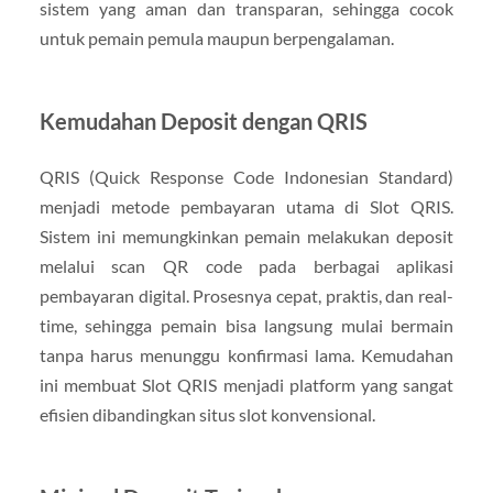
sistem yang aman dan transparan, sehingga cocok
untuk pemain pemula maupun berpengalaman.
Kemudahan Deposit dengan QRIS
QRIS (Quick Response Code Indonesian Standard)
menjadi metode pembayaran utama di Slot QRIS.
Sistem ini memungkinkan pemain melakukan deposit
melalui scan QR code pada berbagai aplikasi
pembayaran digital. Prosesnya cepat, praktis, dan real-
time, sehingga pemain bisa langsung mulai bermain
tanpa harus menunggu konfirmasi lama. Kemudahan
ini membuat Slot QRIS menjadi platform yang sangat
efisien dibandingkan situs slot konvensional.