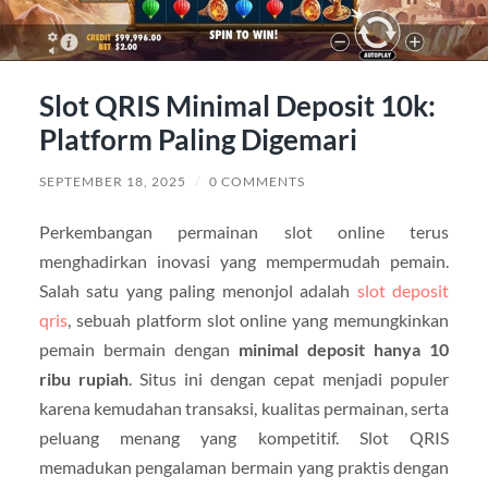
Slot QRIS Minimal Deposit 10k:
Platform Paling Digemari
SEPTEMBER 18, 2025
/
0 COMMENTS
Perkembangan permainan slot online terus
menghadirkan inovasi yang mempermudah pemain.
Salah satu yang paling menonjol adalah
slot deposit
qris
, sebuah platform slot online yang memungkinkan
pemain bermain dengan
minimal deposit hanya 10
ribu rupiah
. Situs ini dengan cepat menjadi populer
karena kemudahan transaksi, kualitas permainan, serta
peluang menang yang kompetitif. Slot QRIS
memadukan pengalaman bermain yang praktis dengan