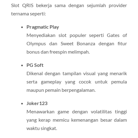
Slot QRIS bekerja sama dengan sejumlah provider
ternama seperti:
Pragmatic Play
Menyediakan slot populer seperti Gates of
Olympus dan Sweet Bonanza dengan fitur
bonus dan freespin melimpah.
PG Soft
Dikenal dengan tampilan visual yang menarik
serta gameplay yang cocok untuk pemula
maupun pemain berpengalaman.
Joker123
Menawarkan game dengan volatilitas tinggi
yang kerap memicu kemenangan besar dalam
waktu singkat.