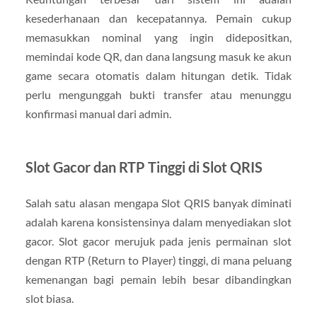
kesederhanaan dan kecepatannya. Pemain cukup
memasukkan nominal yang ingin didepositkan,
memindai kode QR, dan dana langsung masuk ke akun
game secara otomatis dalam hitungan detik. Tidak
perlu mengunggah bukti transfer atau menunggu
konfirmasi manual dari admin.
Slot Gacor dan RTP Tinggi di Slot QRIS
Salah satu alasan mengapa Slot QRIS banyak diminati
adalah karena konsistensinya dalam menyediakan slot
gacor. Slot gacor merujuk pada jenis permainan slot
dengan RTP (Return to Player) tinggi, di mana peluang
kemenangan bagi pemain lebih besar dibandingkan
slot biasa.