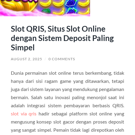
Slot QRIS, Situs Slot Online
dengan Sistem Deposit Paling
Simpel
AUGUST 2, 2025
/
0 COMMENTS
Dunia permainan slot online terus berkembang, tidak
hanya dari sisi ragam game yang ditawarkan, tetapi
juga dari sistem layanan yang mendukung pengalaman
bermain. Salah satu inovasi paling menonjol saat ini
adalah integrasi sistem pembayaran berbasis QRIS.
slot via qris
hadir sebagai platform slot online yang
mengusung konsep slot gacor dengan proses deposit
yang sangat simpel. Pemain tidak lagi direpotkan oleh