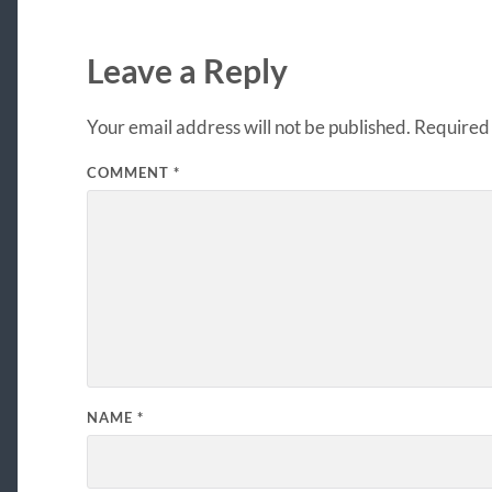
Leave a Reply
Your email address will not be published.
Required 
COMMENT
*
NAME
*