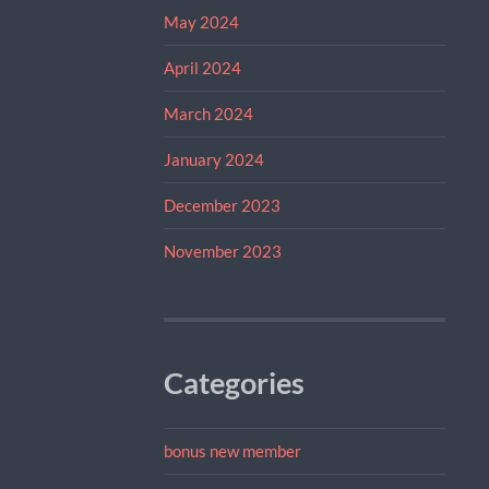
May 2024
April 2024
March 2024
January 2024
December 2023
November 2023
Categories
bonus new member