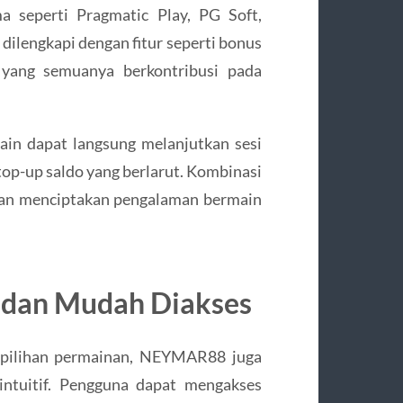
a seperti Pragmatic Play, PG Soft,
dilengkapi dengan fitur seperti bonus
, yang semuanya berkontribusi pada
in dapat langsung melanjutkan sesi
op-up saldo yang berlarut. Kombinasi
ainan menciptakan pengalaman bermain
dan Mudah Diakses
n pilihan permainan, NEYMAR88 juga
intuitif. Pengguna dapat mengakses