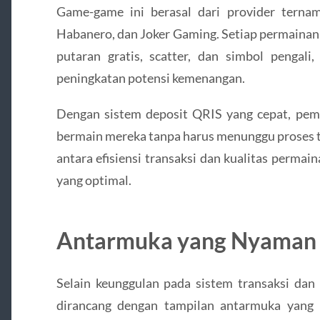
Game-game ini berasal dari provider ternam
Habanero, dan Joker Gaming. Setiap permainan 
putaran gratis, scatter, dan simbol pengali
peningkatan potensi kemenangan.
Dengan sistem deposit QRIS yang cepat, pema
bermain mereka tanpa harus menunggu proses t
antara efisiensi transaksi dan kualitas perm
yang optimal.
Antarmuka yang Nyaman 
Selain keunggulan pada sistem transaksi da
dirancang dengan tampilan antarmuka yang 