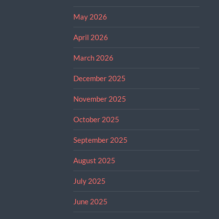
May 2026
April 2026
March 2026
December 2025
November 2025
October 2025
September 2025
August 2025
July 2025
June 2025