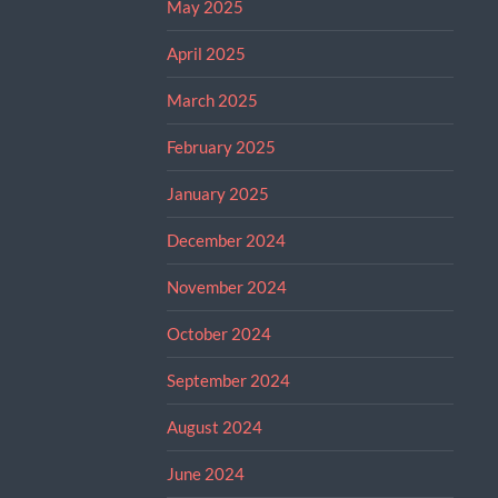
May 2025
April 2025
March 2025
February 2025
January 2025
December 2024
November 2024
October 2024
September 2024
August 2024
June 2024