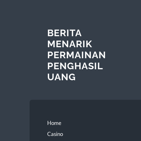
BERITA
MENARIK
PERMAINAN
PENGHASIL
UANG
Home
Casino