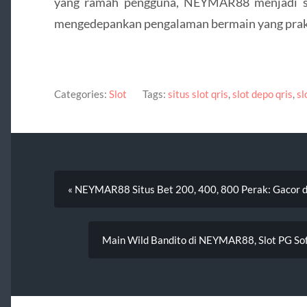
yang ramah pengguna, NEYMAR88 menjadi sal
mengedepankan pengalaman bermain yang prak
Categories:
Slot
Tags:
situs slot qris
,
slot depo qris
,
sl
« NEYMAR88 Situs Bet 200, 400, 800 Perak: Gacor 
Main Wild Bandito di NEYMAR88, Slot PG So