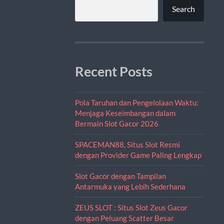
Search
Recent Posts
Pola Taruhan dan Pengelolaan Waktu:
Menjaga Keseimbangan dalam
Bermain Slot Gacor 2026
SPACEMAN88, Situs Slot Resmi
dengan Provider Game Paling Lengkap
Slot Gacor dengan Tampilan
Antarmuka yang Lebih Sederhana
ZEUS SLOT : Situs Slot Zeus Gacor
dengan Peluang Scatter Besar