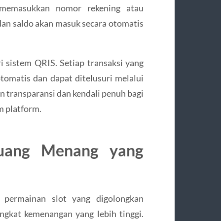
 memasukkan nomor rekening atau
dan saldo akan masuk secara otomatis
 sistem QRIS. Setiap transaksi yang
tomatis dan dapat ditelusuri melalui
an transparansi dan kendali penuh bagi
m platform.
luang Menang yang
permainan slot yang digolongkan
tingkat kemenangan yang lebih tinggi.