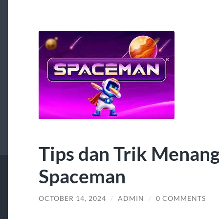
Tips dan Trik Menang
Spaceman
OCTOBER 14, 2024
/
ADMIN
/
0 COMMENTS