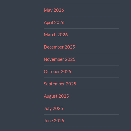
May 2026
April 2026
March 2026
December 2025
November 2025
October 2025
September 2025
August 2025
July 2025
June 2025