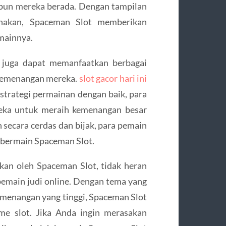
pun mereka berada. Dengan tampilan
unakan, Spaceman Slot memberikan
mainnya.
 juga dapat memanfaatkan berbagai
 kemenangan mereka.
slot gacor hari ini
rategi permainan dengan baik, para
eka untuk meraih kemenangan besar
secara cerdas dan bijak, para pemain
bermain Spaceman Slot.
kan oleh Spaceman Slot, tidak heran
 pemain judi online. Dengan tema yang
 kemenangan yang tinggi, Spaceman Slot
ame slot. Jika Anda ingin merasakan