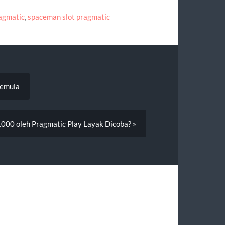
agmatic
,
spaceman slot pragmatic
Pemula
00 oleh Pragmatic Play Layak Dicoba? »