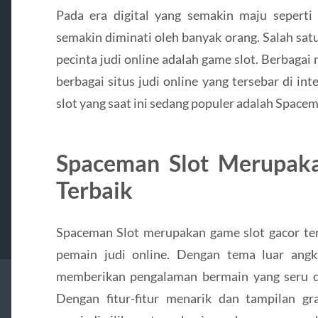
Pada era digital yang semakin maju seperti 
semakin diminati oleh banyak orang. Salah sat
pecinta judi online adalah game slot. Berbagai
berbagai situs judi online yang tersebar di int
slot yang saat ini sedang populer adalah Spacem
Spaceman Slot Merupak
Terbaik
Spaceman Slot merupakan game slot gacor ter
pemain judi online. Dengan tema luar angk
memberikan pengalaman bermain yang seru d
Dengan fitur-fitur menarik dan tampilan g