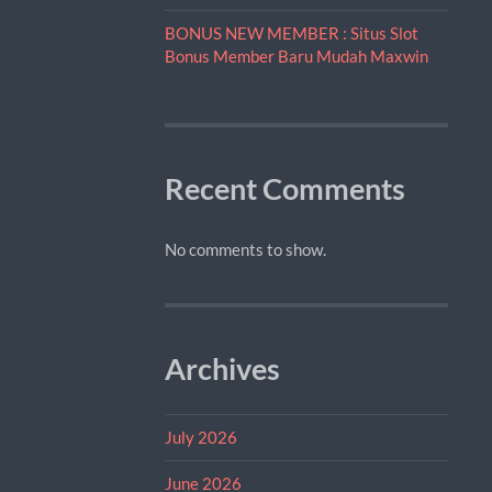
BONUS NEW MEMBER : Situs Slot
Bonus Member Baru Mudah Maxwin
Recent Comments
No comments to show.
Archives
July 2026
June 2026