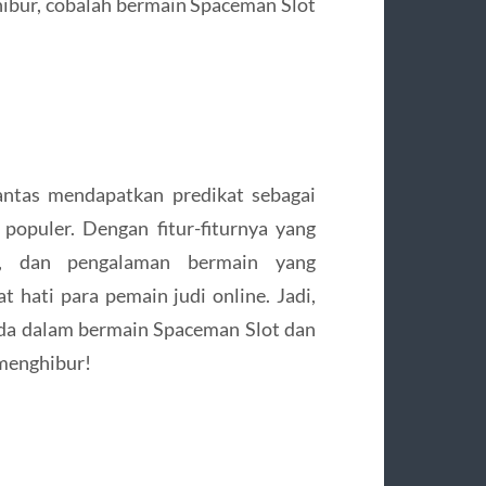
hibur, cobalah bermain Spaceman Slot
ntas mendapatkan predikat sebagai
 populer. Dengan fitur-fiturnya yang
i, dan pengalaman bermain yang
 hati para pemain judi online. Jadi,
da dalam bermain Spaceman Slot dan
menghibur!