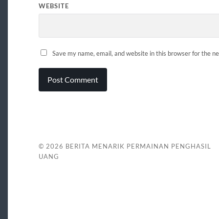
WEBSITE
Save my name, email, and website in this browser for the n
© 2026
BERITA MENARIK PERMAINAN PENGHASIL
UANG