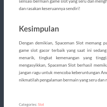
sensasi bermain game slot yang seru dan meng
dan rasakan keseruannya sendiri!
Kesimpulan
Dengan demikian, Spaceman Slot memang pa
game slot gacor terbaik yang saat ini sedang
menarik, tingkat kemenangan yang tingg
mengasyikkan, Spaceman Slot berhasil memikat
jangan ragu untuk mencoba keberuntungan An
nikmatilah pengalaman bermain yang seru dan 
Categories:
Slot