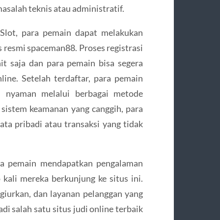
salah teknis atau administratif.
Slot, para pemain dapat melakukan
s resmi spaceman88. Proses registrasi
t saja dan para pemain bisa segera
ine. Setelah terdaftar, para pemain
 nyaman melalui berbagai metode
n sistem keamanan yang canggih, para
ta pribadi atau transaksi yang tidak
ra pemain mendapatkan pengalaman
ali mereka berkunjung ke situs ini.
giurkan, dan layanan pelanggan yang
i salah satu situs judi online terbaik