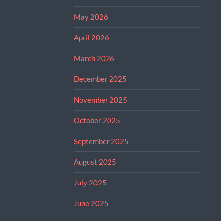
May 2026
April 2026
March 2026
December 2025
November 2025
October 2025
September 2025
August 2025
July 2025
June 2025