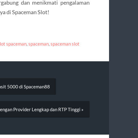
bergabung dan menikmati pengalaman
ya di Spaceman Slot!
lot spaceman
,
spaceman
,
spaceman slot
posit 5000 di Spaceman88
engan Provider Lengkap dan RTP Tinggi »