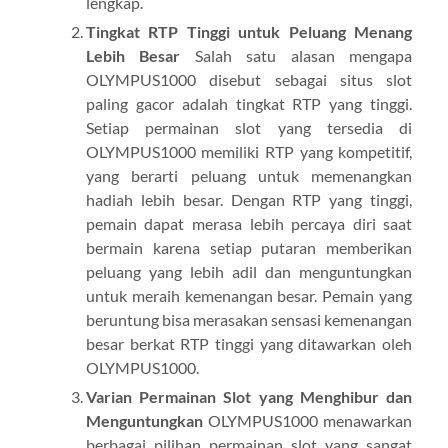
lengkap.
Tingkat RTP Tinggi untuk Peluang Menang
Lebih Besar
Salah satu alasan mengapa
OLYMPUS1000 disebut sebagai situs slot
paling gacor adalah tingkat RTP yang tinggi.
Setiap permainan slot yang tersedia di
OLYMPUS1000 memiliki RTP yang kompetitif,
yang berarti peluang untuk memenangkan
hadiah lebih besar. Dengan RTP yang tinggi,
pemain dapat merasa lebih percaya diri saat
bermain karena setiap putaran memberikan
peluang yang lebih adil dan menguntungkan
untuk meraih kemenangan besar. Pemain yang
beruntung bisa merasakan sensasi kemenangan
besar berkat RTP tinggi yang ditawarkan oleh
OLYMPUS1000.
Varian Permainan Slot yang Menghibur dan
Menguntungkan
OLYMPUS1000 menawarkan
berbagai pilihan permainan slot yang sangat