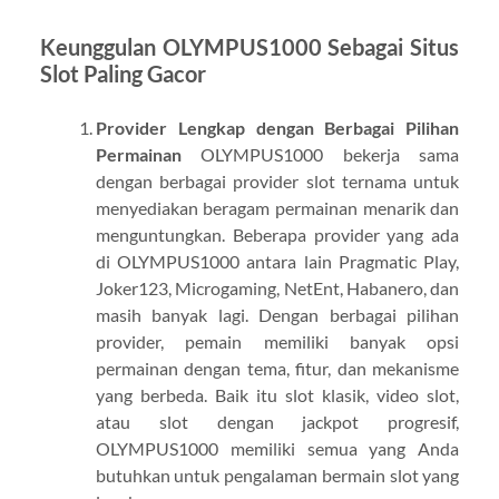
Keunggulan OLYMPUS1000 Sebagai Situs
Slot Paling Gacor
Provider Lengkap dengan Berbagai Pilihan
Permainan
OLYMPUS1000 bekerja sama
dengan berbagai provider slot ternama untuk
menyediakan beragam permainan menarik dan
menguntungkan. Beberapa provider yang ada
di OLYMPUS1000 antara lain Pragmatic Play,
Joker123, Microgaming, NetEnt, Habanero, dan
masih banyak lagi. Dengan berbagai pilihan
provider, pemain memiliki banyak opsi
permainan dengan tema, fitur, dan mekanisme
yang berbeda. Baik itu slot klasik, video slot,
atau slot dengan jackpot progresif,
OLYMPUS1000 memiliki semua yang Anda
butuhkan untuk pengalaman bermain slot yang