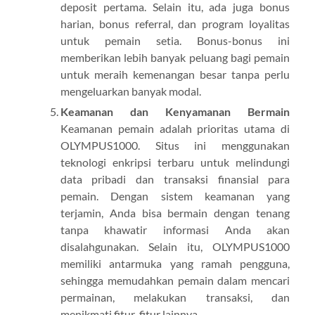
deposit pertama. Selain itu, ada juga bonus
harian, bonus referral, dan program loyalitas
untuk pemain setia. Bonus-bonus ini
memberikan lebih banyak peluang bagi pemain
untuk meraih kemenangan besar tanpa perlu
mengeluarkan banyak modal.
Keamanan dan Kenyamanan Bermain
Keamanan pemain adalah prioritas utama di
OLYMPUS1000. Situs ini menggunakan
teknologi enkripsi terbaru untuk melindungi
data pribadi dan transaksi finansial para
pemain. Dengan sistem keamanan yang
terjamin, Anda bisa bermain dengan tenang
tanpa khawatir informasi Anda akan
disalahgunakan. Selain itu, OLYMPUS1000
memiliki antarmuka yang ramah pengguna,
sehingga memudahkan pemain dalam mencari
permainan, melakukan transaksi, dan
menikmati fitur-fitur lainnya.