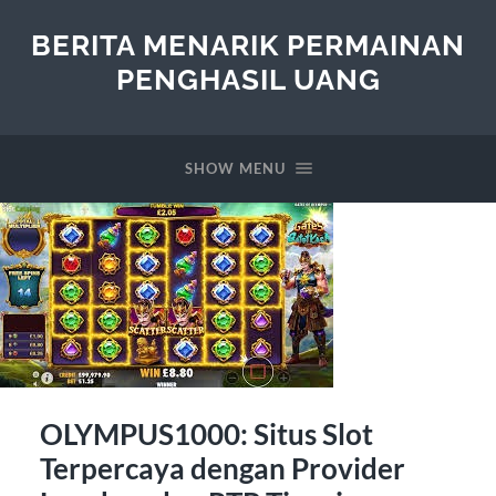
BERITA MENARIK PERMAINAN
PENGHASIL UANG
SHOW MENU
OLYMPUS1000: Situs Slot
Terpercaya dengan Provider