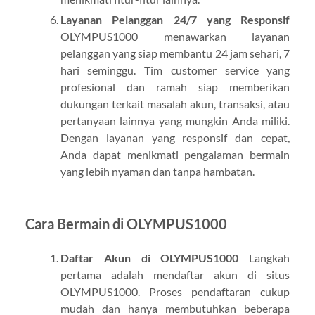
Layanan Pelanggan 24/7 yang Responsif
OLYMPUS1000 menawarkan layanan
pelanggan yang siap membantu 24 jam sehari, 7
hari seminggu. Tim customer service yang
profesional dan ramah siap memberikan
dukungan terkait masalah akun, transaksi, atau
pertanyaan lainnya yang mungkin Anda miliki.
Dengan layanan yang responsif dan cepat,
Anda dapat menikmati pengalaman bermain
yang lebih nyaman dan tanpa hambatan.
Cara Bermain di OLYMPUS1000
Daftar Akun di OLYMPUS1000
Langkah
pertama adalah mendaftar akun di situs
OLYMPUS1000. Proses pendaftaran cukup
mudah dan hanya membutuhkan beberapa