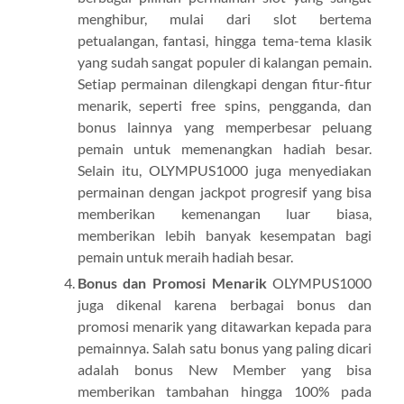
menghibur, mulai dari slot bertema
petualangan, fantasi, hingga tema-tema klasik
yang sudah sangat populer di kalangan pemain.
Setiap permainan dilengkapi dengan fitur-fitur
menarik, seperti free spins, pengganda, dan
bonus lainnya yang memperbesar peluang
pemain untuk memenangkan hadiah besar.
Selain itu, OLYMPUS1000 juga menyediakan
permainan dengan jackpot progresif yang bisa
memberikan kemenangan luar biasa,
memberikan lebih banyak kesempatan bagi
pemain untuk meraih hadiah besar.
Bonus dan Promosi Menarik
OLYMPUS1000
juga dikenal karena berbagai bonus dan
promosi menarik yang ditawarkan kepada para
pemainnya. Salah satu bonus yang paling dicari
adalah bonus New Member yang bisa
memberikan tambahan hingga 100% pada