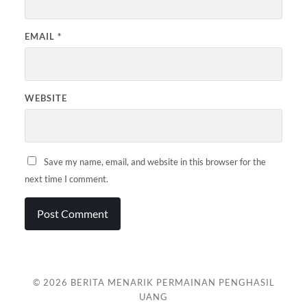
EMAIL
*
WEBSITE
Save my name, email, and website in this browser for the
next time I comment.
© 2026
BERITA MENARIK PERMAINAN PENGHASIL
UANG