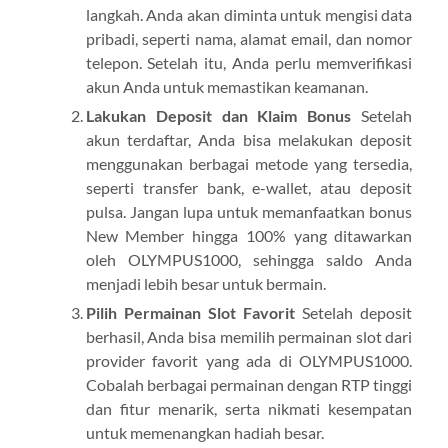
langkah. Anda akan diminta untuk mengisi data
pribadi, seperti nama, alamat email, dan nomor
telepon. Setelah itu, Anda perlu memverifikasi
akun Anda untuk memastikan keamanan.
Lakukan Deposit dan Klaim Bonus
Setelah
akun terdaftar, Anda bisa melakukan deposit
menggunakan berbagai metode yang tersedia,
seperti transfer bank, e-wallet, atau deposit
pulsa. Jangan lupa untuk memanfaatkan bonus
New Member hingga 100% yang ditawarkan
oleh OLYMPUS1000, sehingga saldo Anda
menjadi lebih besar untuk bermain.
Pilih Permainan Slot Favorit
Setelah deposit
berhasil, Anda bisa memilih permainan slot dari
provider favorit yang ada di OLYMPUS1000.
Cobalah berbagai permainan dengan RTP tinggi
dan fitur menarik, serta nikmati kesempatan
untuk memenangkan hadiah besar.