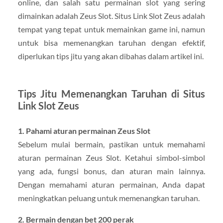
online, dan salah satu permainan slot yang sering
dimainkan adalah Zeus Slot. Situs Link Slot Zeus adalah
tempat yang tepat untuk memainkan game ini, namun
untuk bisa memenangkan taruhan dengan efektif,
diperlukan tips jitu yang akan dibahas dalam artikel ini.
Tips Jitu Memenangkan Taruhan di Situs
Link Slot Zeus
1. Pahami aturan permainan Zeus Slot
Sebelum mulai bermain, pastikan untuk memahami
aturan permainan Zeus Slot. Ketahui simbol-simbol
yang ada, fungsi bonus, dan aturan main lainnya.
Dengan memahami aturan permainan, Anda dapat
meningkatkan peluang untuk memenangkan taruhan.
2. Bermain dengan bet 200 perak