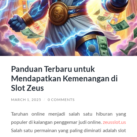
Panduan Terbaru untuk
Mendapatkan Kemenangan di
Slot Zeus
MARCH 1, 2025
/
0 COMMENTS
Taruhan online menjadi salah satu hiburan yang
populer di kalangan penggemar judi online.
zeusslot.us
Salah satu permainan yang paling diminati adalah slot