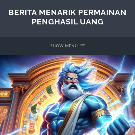
BERITA MENARIK PERMAINAN
PENGHASIL UANG
SHOW MENU