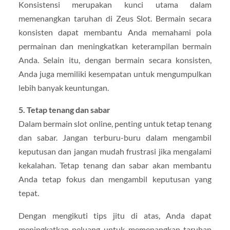
Konsistensi merupakan kunci utama dalam
memenangkan taruhan di Zeus Slot. Bermain secara
konsisten dapat membantu Anda memahami pola
permainan dan meningkatkan keterampilan bermain
Anda. Selain itu, dengan bermain secara konsisten,
Anda juga memiliki kesempatan untuk mengumpulkan
lebih banyak keuntungan.
5. Tetap tenang dan sabar
Dalam bermain slot online, penting untuk tetap tenang
dan sabar. Jangan terburu-buru dalam mengambil
keputusan dan jangan mudah frustrasi jika mengalami
kekalahan. Tetap tenang dan sabar akan membantu
Anda tetap fokus dan mengambil keputusan yang
tepat.
Dengan mengikuti tips jitu di atas, Anda dapat
meningkatkan peluang untuk memenangkan taruhan