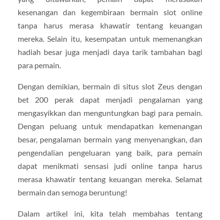
kesenangan dan kegembiraan bermain slot online
tanpa harus merasa khawatir tentang keuangan
mereka. Selain itu, kesempatan untuk memenangkan
hadiah besar juga menjadi daya tarik tambahan bagi
para pemain.
Dengan demikian, bermain di situs slot Zeus dengan
bet 200 perak dapat menjadi pengalaman yang
mengasyikkan dan menguntungkan bagi para pemain.
Dengan peluang untuk mendapatkan kemenangan
besar, pengalaman bermain yang menyenangkan, dan
pengendalian pengeluaran yang baik, para pemain
dapat menikmati sensasi judi online tanpa harus
merasa khawatir tentang keuangan mereka. Selamat
bermain dan semoga beruntung!
Dalam artikel ini, kita telah membahas tentang