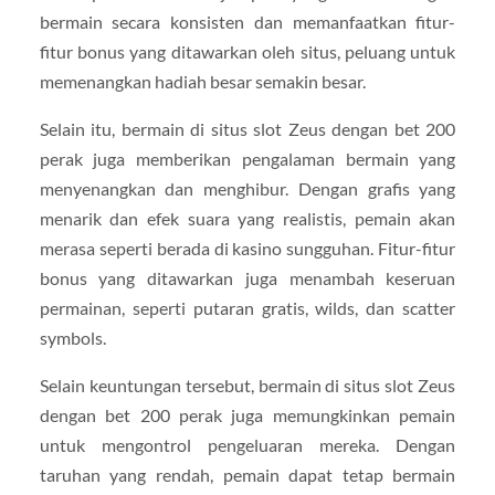
bermain secara konsisten dan memanfaatkan fitur-
fitur bonus yang ditawarkan oleh situs, peluang untuk
memenangkan hadiah besar semakin besar.
Selain itu, bermain di situs slot Zeus dengan bet 200
perak juga memberikan pengalaman bermain yang
menyenangkan dan menghibur. Dengan grafis yang
menarik dan efek suara yang realistis, pemain akan
merasa seperti berada di kasino sungguhan. Fitur-fitur
bonus yang ditawarkan juga menambah keseruan
permainan, seperti putaran gratis, wilds, dan scatter
symbols.
Selain keuntungan tersebut, bermain di situs slot Zeus
dengan bet 200 perak juga memungkinkan pemain
untuk mengontrol pengeluaran mereka. Dengan
taruhan yang rendah, pemain dapat tetap bermain