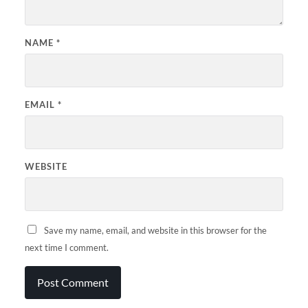
NAME
*
EMAIL
*
WEBSITE
Save my name, email, and website in this browser for the
next time I comment.