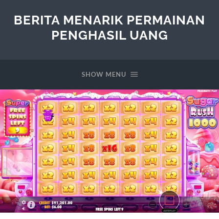
BERITA MENARIK PERMAINAN
PENGHASIL UANG
SHOW MENU