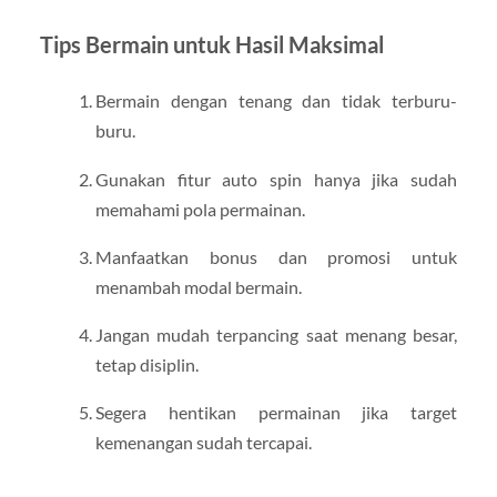
Tips Bermain untuk Hasil Maksimal
Bermain dengan tenang dan tidak terburu-
buru.
Gunakan fitur auto spin hanya jika sudah
memahami pola permainan.
Manfaatkan bonus dan promosi untuk
menambah modal bermain.
Jangan mudah terpancing saat menang besar,
tetap disiplin.
Segera hentikan permainan jika target
kemenangan sudah tercapai.