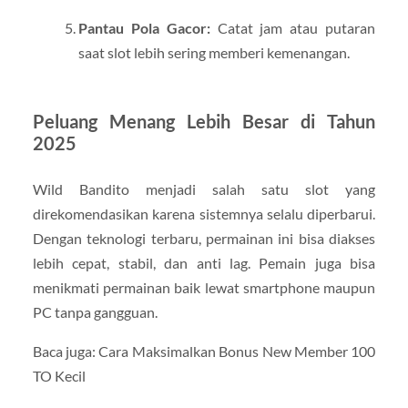
Pantau Pola Gacor:
Catat jam atau putaran
saat slot lebih sering memberi kemenangan.
Peluang Menang Lebih Besar di Tahun
2025
Wild Bandito menjadi salah satu slot yang
direkomendasikan karena sistemnya selalu diperbarui.
Dengan teknologi terbaru, permainan ini bisa diakses
lebih cepat, stabil, dan anti lag. Pemain juga bisa
menikmati permainan baik lewat smartphone maupun
PC tanpa gangguan.
Baca juga: Cara Maksimalkan Bonus New Member 100
TO Kecil