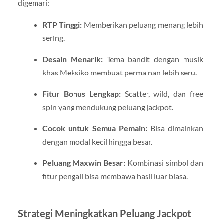
digemari:
RTP Tinggi:
Memberikan peluang menang lebih
sering.
Desain Menarik:
Tema bandit dengan musik
khas Meksiko membuat permainan lebih seru.
Fitur Bonus Lengkap:
Scatter, wild, dan free
spin yang mendukung peluang jackpot.
Cocok untuk Semua Pemain:
Bisa dimainkan
dengan modal kecil hingga besar.
Peluang Maxwin Besar:
Kombinasi simbol dan
fitur pengali bisa membawa hasil luar biasa.
Strategi Meningkatkan Peluang Jackpot