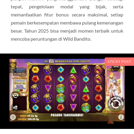
tepat, pengelolaan modal yang bijak, serta
memanfaatkan fitur bonus secara maksimal, setiap
pemain berkesempatan membawa pulang kemenangan
besar. Tahun 2025 bisa menjadi momen terbaik untuk
mencoba peruntungan di Wild Bandito.
STICKY POST