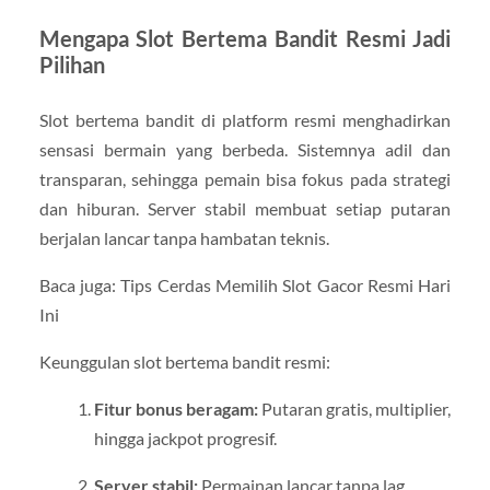
Mengapa Slot Bertema Bandit Resmi Jadi
Pilihan
Slot bertema bandit di platform resmi menghadirkan
sensasi bermain yang berbeda. Sistemnya adil dan
transparan, sehingga pemain bisa fokus pada strategi
dan hiburan. Server stabil membuat setiap putaran
berjalan lancar tanpa hambatan teknis.
Baca juga: Tips Cerdas Memilih Slot Gacor Resmi Hari
Ini
Keunggulan slot bertema bandit resmi:
Fitur bonus beragam:
Putaran gratis, multiplier,
hingga jackpot progresif.
Server stabil:
Permainan lancar tanpa lag.