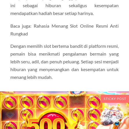
ini sebagai hiburan sekaligus kesempatan
mendapatkan hadiah besar setiap harinya.
Baca juga: Rahasia Menang Slot Online Resmi Anti
Rungkad
Dengan memilih slot bertema bandit di platform resmi,
pemain bisa menikmati pengalaman bermain yang
lebih seru, adil, dan penuh peluang. Setiap sesi menjadi
hiburan yang menyenangkan dan kesempatan untuk
menang lebih mudah.
STICKY POST