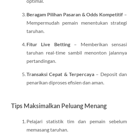
optimal.
Beragam Pilihan Pasaran & Odds Kompetitif
–
Mempermudah pemain menentukan strategi
taruhan.
Fitur Live Betting
– Memberikan sensasi
taruhan real-time sambil menonton jalannya
pertandingan.
Transaksi Cepat & Terpercaya
– Deposit dan
penarikan diproses efisien dan aman.
Tips Maksimalkan Peluang Menang
Pelajari statistik tim dan pemain sebelum
memasang taruhan.