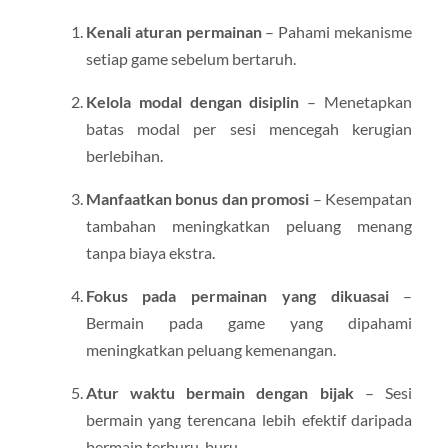
Kenali aturan permainan
– Pahami mekanisme
setiap game sebelum bertaruh.
Kelola modal dengan disiplin
– Menetapkan
batas modal per sesi mencegah kerugian
berlebihan.
Manfaatkan bonus dan promosi
– Kesempatan
tambahan meningkatkan peluang menang
tanpa biaya ekstra.
Fokus pada permainan yang dikuasai
–
Bermain pada game yang dipahami
meningkatkan peluang kemenangan.
Atur waktu bermain dengan bijak
– Sesi
bermain yang terencana lebih efektif daripada
bermain terburu-buru.