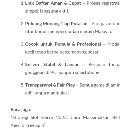
Link Daftar Aman & Cepat
– Proses registrasi
simpel, langsung aktif.
Peluang Menang Tiap Putaran
– Slot gacor dan
fitur bonus mempermudah meraih Maxwin.
Cocok untuk Pemula & Profesional
– Modal
kecil tetap berpeluang menang besar.
Server Stabil & Lancar
– Bermain tanpa
gangguan di PC maupun smartphone.
Transparansi & Fair Play
– Semua game dijamin
adil, tanpa manipulasi.
Baca juga:
“Strategi Slot Gacor 2025: Cara Maksimalkan BET
Kecil & Free Spin”