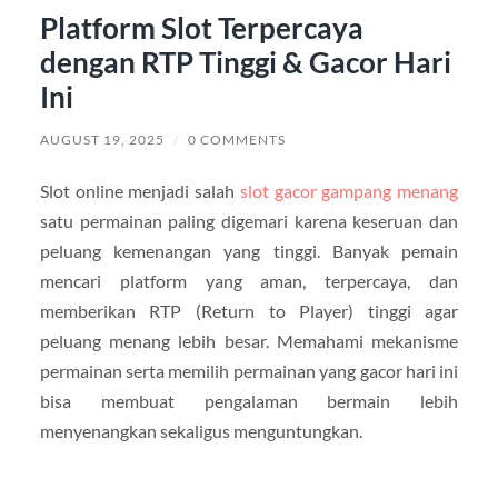
Platform Slot Terpercaya
dengan RTP Tinggi & Gacor Hari
Ini
AUGUST 19, 2025
/
0 COMMENTS
Slot online menjadi salah
slot gacor gampang menang
satu permainan paling digemari karena keseruan dan
peluang kemenangan yang tinggi. Banyak pemain
mencari platform yang aman, terpercaya, dan
memberikan RTP (Return to Player) tinggi agar
peluang menang lebih besar. Memahami mekanisme
permainan serta memilih permainan yang gacor hari ini
bisa membuat pengalaman bermain lebih
menyenangkan sekaligus menguntungkan.