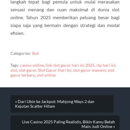
langkah tepat bagi pemula untuk mulai merasakan
sensasi menang dan cuan maksimal di dunia slot
online. Tahun 2025 memberikan peluang besar bagi
siapa saja yang bermain dengan strategi dan modal
efisien.
Categories:
Slot
Tags:
casino online
,
link slot gacor hari ini 2025
,
rtp hari ini
,
slot
,
slot gacor
,
Slot Gacor Hari Ini
,
slot gacor maxwin
,
slot
gacor terbaru
,
slot online
« Dari Ubin ke Jackpot: Mahjong Ways 2 dan
Kejutan Scatter Hitam
Live Casino 2025 Paling Realistis, Bikin Kamu Betah
Main Judi Online »