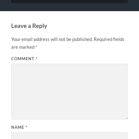
Leave a Reply
Your email address will not be published.
Required fields
are marked
*
COMMENT
*
NAME
*