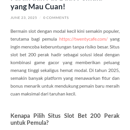
yang Mau Cuan!
JUNE 23, 2025
/
0 COMMENTS
Bermain slot dengan modal kecil kini semakin populer,
terutama bagi pemula
https://twentycafe.com/
yang
ingin mencoba keberuntungan tanpa risiko besar. Situs
slot bet 200 perak hadir sebagai solusi ideal dengan
kombinasi game gacor yang memberikan peluang
menang tinggi sekaligus hemat modal. Di tahun 2025,
semakin banyak platform yang menawarkan fitur dan
bonus menarik untuk mendukung pemain baru meraih
cuan maksimal dari taruhan kecil.
Kenapa Pilih Situs Slot Bet 200 Perak
untuk Pemula?